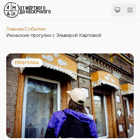
ОТ МЁРТВОГО
ДО НЕСКУЧНОГО
Главная
/
События
/
Июньские прогулки с Эльвирой Карповой
ПРОГУЛКА