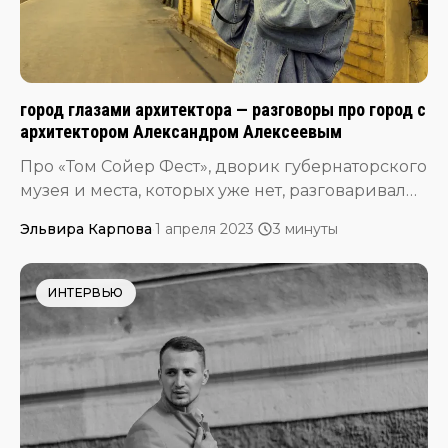
город глазами архитектора — разговоры про город с
архитектором Александром Алексеевым
Про «Том Сойер Фест», дворик губернаторского
музея и места, которых уже нет, разговаривали
с архитектором Александром Алексеевым.
Эльвира Карпова
·
1 апреля 2023
·
3 минуты
ИНТЕРВЬЮ