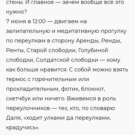
стены. И главное — зачем вообще всё это
нужно?
7 июня в 12:00 — двигаем на
залипательную и медитативную прогулку
по переулкам в сторону Аренды, Ренды,
Ренты, Старой слободки, Голубиной
слободки, Солдатской слободки — кому
как больше нравится. С собой можно взять
термос с горячительным или
прохладительным, фотик, блокнот,
скетчбук или ничего. Вживемся в роль
переулочников — тех, кто, по словарю
Даля, «ходит улками да переулками,
крадучись».