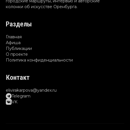
городские маршруты, интервью и авторские
колонки об искусстве Оренбурга.
Разделы
Главная
Афиша
Публикации
О проекте
Политика конфиденциальности
Контакт
elivirakarpova@yandex.ru
Telegram
VK