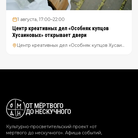
1 августа, 17:00–22:00
Центр креативных дел «Особняк купцов
Хусаиновых» открывает двери
Центр креативных дел «Особняк купцов Хусаиновых»
ОТ МЁРТВОГО
ДО НЕСКУЧНОГО
Культурно-просветительский проект «от
мёртвого до нескучного». Афиша событий,