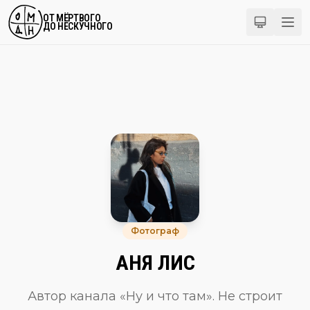
ОТ МЁРТВОГО
ДО НЕСКУЧНОГО
Фотограф
АНЯ ЛИС
Автор канала «Ну и что там». Не строит