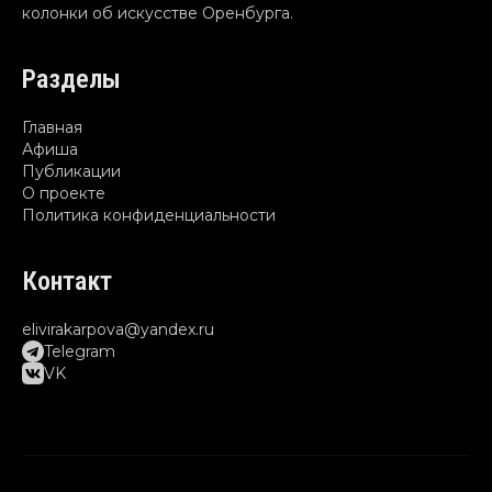
колонки об искусстве Оренбурга.
Разделы
Главная
Афиша
Публикации
О проекте
Политика конфиденциальности
Контакт
elivirakarpova@yandex.ru
Telegram
VK