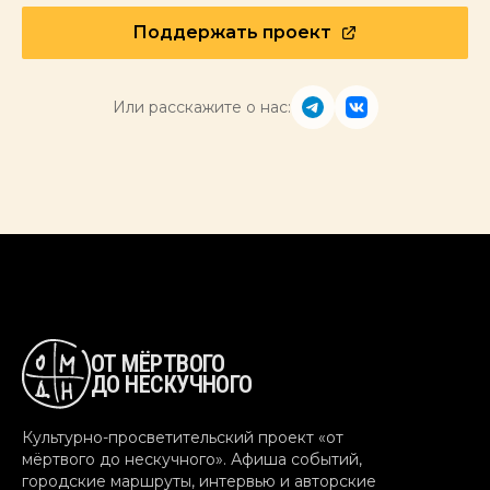
Поддержать проект
Или расскажите о нас:
ОТ МЁРТВОГО
ДО НЕСКУЧНОГО
Культурно-просветительский проект «от
мёртвого до нескучного». Афиша событий,
городские маршруты, интервью и авторские