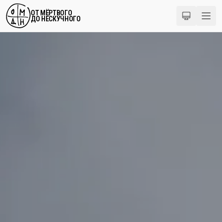
ОТ МЁРТВОГО
ДО НЕСКУЧНОГО