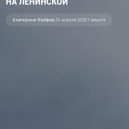
НА ЛЕНИНСКОЙ
Екатерина Файфер
·
24 апреля 2025
·
1 минута