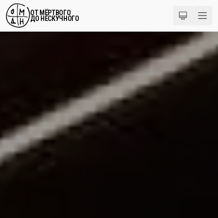
ОТ МЁРТВОГО
ДО НЕСКУЧНОГО