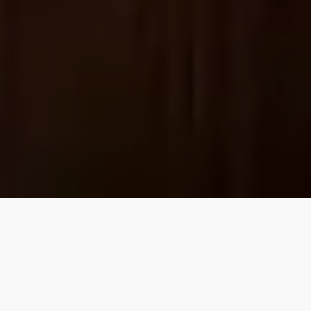
Мы используем файлы cookie для улучшения работы
сайта. Продолжая использовать сайт, вы соглашаетесь с
использованием файлов cookie.
Главная
/
Публикации
/
Приглашаем в «Сувениры у оленя»
Принять
В Оренбурге открылся новый
сувенирный магазин на Советской, 15